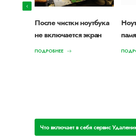
ит
После чистки ноутбука
Ноут
не включается экран
памя
ПОДРОБНЕЕ
ПОДР
Что включает в себя сервис Удалени