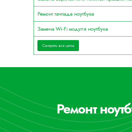
Ремонт тачпада ноутбука
Замена Wi-Fi модуля ноутбука
Смотреть все цены
Ремонт ноутб