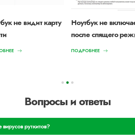
бук не видит карту
Ноутбук не включа
ти
после спящего реж
ОБНЕЕ
ПОДРОБНЕЕ
Вопросы и ответы
е вирусов руткитов?