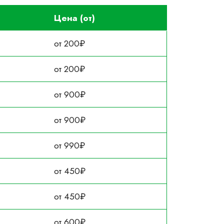
Цена (от)
от 200₽
от 200₽
от 900₽
от 900₽
от 990₽
от 450₽
от 450₽
от 600₽