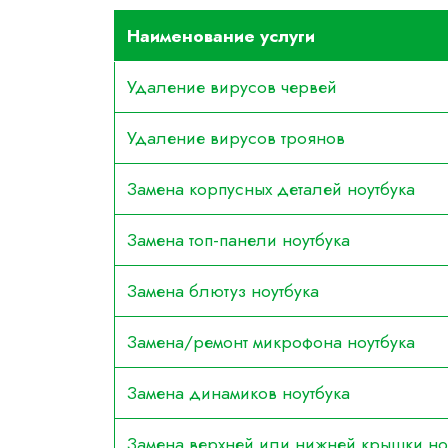
Наименование услуги
Удаление вирусов червей
Удаление вирусов троянов
Замена корпусных деталей ноутбука
Замена топ-панели ноутбука
Замена блютуз ноутбука
Замена/ремонт микрофона ноутбука
Замена динамиков ноутбука
Замена верхней или нижней крышки но