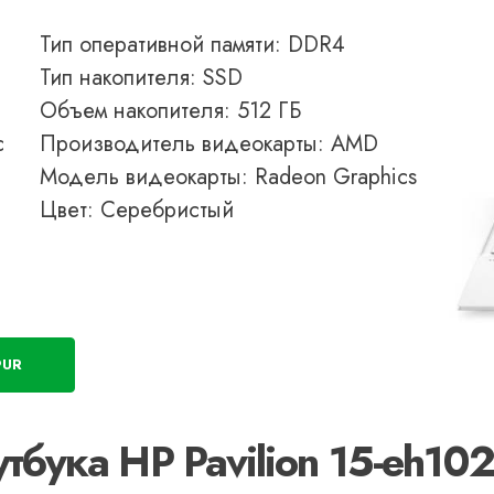
Тип оперативной памяти: DDR4
Тип накопителя: SSD
Объем накопителя: 512 ГБ
с
Производитель видеокарты: AMD
Модель видеокарты: Radeon Graphics
Цвет: Серебристый
9UR
тбука HP Pavilion 15-eh10