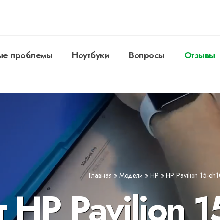
ые проблемы
Ноутбуки
Вопросы
Отзывы
Главная
»
Модели
»
HP
»
HP Pavilion 15-eh
 HP Pavilion 1