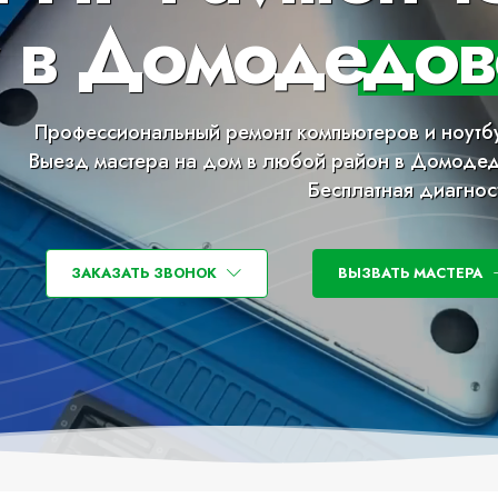
 в Домодедов
Профессиональный ремонт компьютеров и ноутб
Выезд мастера на дом в любой район в Домоде
Бесплатная диагнос
ЗАКАЗАТЬ ЗВОНОК
ВЫЗВАТЬ МАСТЕРА