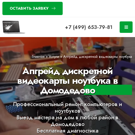
ОСТАВИТЬ ЗАЯВКУ
+7 (499) 653-79-81
Главная
»
Услуги
»
Апгрейд дискретной видеокарты ноутбука
Апгрейд дискретной
видеокарты ноутбука в
Домодедово
Профессиональный ремонт компьютеров и
ноутбуков
Выезд мастера на дом в любой район в
Домодедово
Бесплатная диагностика