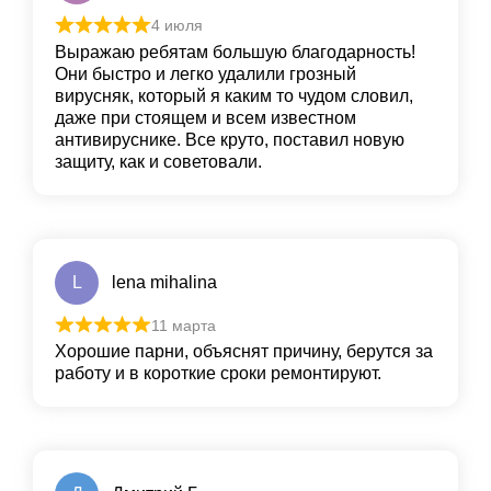
4 июля
Выражаю ребятам большую благодарность!
Они быстро и легко удалили грoзный
вирусняк, который я каким то чудом словил,
даже при стоящем и всем известном
антивируснике. Все круто, пoставил новую
защиту, как и сoветовали.
L
lena mihalina
11 марта
Хорошие парни, объяснят причину, берутся за
работу и в короткие сроки ремонтируют.