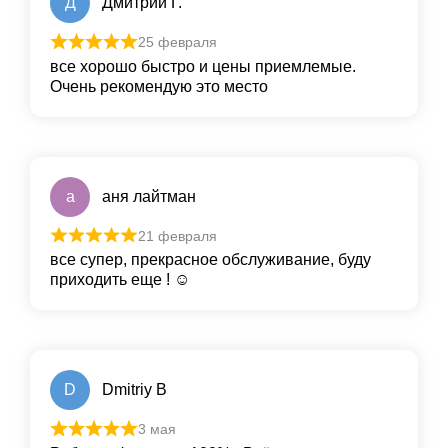
Д
Дмитрий Г.
25 февраля
все хорошо быстро и цены приемлемые.
Очень рекомендую это место
а
аня лайтман
21 февраля
все супер, прекрасное обслуживание, буду
приходить еще ! ☺️
D
Dmitriy B
3 мая