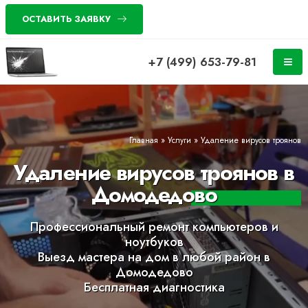
ОСТАВИТЬ ЗАЯВКУ
+7 (499) 653-79-81
Главная
»
Услуги
»
Удаление вирусов троянов
Удаление вирусов троянов в
Домодедово
Профессиональный ремонт компьютеров и
ноутбуков
Выезд мастера на дом в любой район в
Домодедово
Бесплатная диагностика