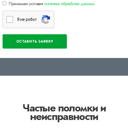
Принимаю условия
политики обработки данных
Я нe poбoт
Частые поломки и
неисправности