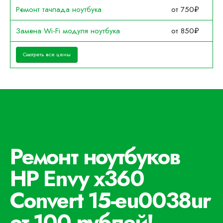
Ремонт тачпада ноутбука
от 750₽
Замена Wi-Fi модуля ноутбука
от 850₽
Смотреть все цены
Ремонт ноутбуков
HP Envy x360
Convert 15-eu0038ur
от 100 рублей!