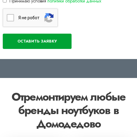
Принимаю условия
политики обработки данных
Я нe poбoт
Отремонтируем любые
бренды ноутбуков в
Домодедово