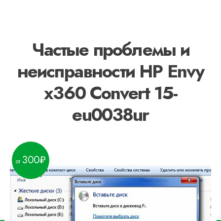
Частые проблемы и
неисправности HP Envy
x360 Convert 15-
eu0038ur
300