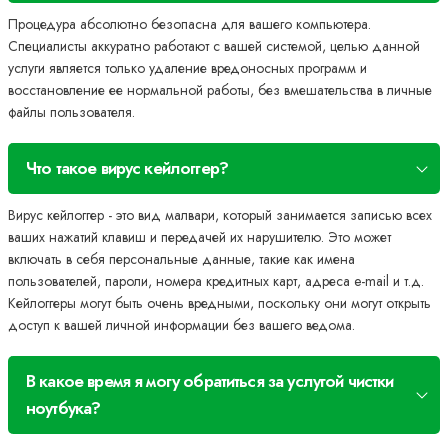
Процедура абсолютно безопасна для вашего компьютера.
Специалисты аккуратно работают с вашей системой, целью данной
услуги является только удаление вредоносных программ и
восстановление ее нормальной работы, без вмешательства в личные
файлы пользователя.
Что такое вирус кейлоггер?
Вирус кейлоггер - это вид малвари, который занимается записью всех
ваших нажатий клавиш и передачей их нарушителю. Это может
включать в себя персональные данные, такие как имена
пользователей, пароли, номера кредитных карт, адреса e-mail и т.д.
Кейлоггеры могут быть очень вредными, поскольку они могут открыть
доступ к вашей личной информации без вашего ведома.
В какое время я могу обратиться за услугой чистки
ноутбука?