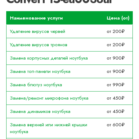
Наименование услуги
Цена (от)
Удаление вирусов червей
от 200₽
Удаление вирусов троянов
от 200₽
Замена корпусных деталей ноутбука
от 900₽
Замена топ-панели ноутбука
от 900₽
Замена блютуз ноутбука
от 990₽
Замена/ремонт микрофона ноутбука
от 450₽
Замена динамиков ноутбука
от 450₽
Замена верхней или нижней крышки
от 600₽
ноутбука