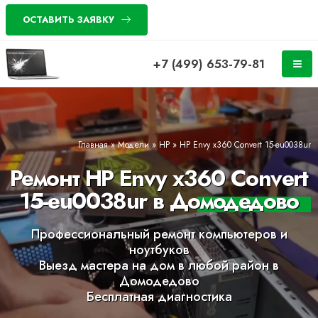
ОСТАВИТЬ ЗАЯВКУ
+7 (499) 653-79-81
Главная
»
Модели
»
HP
»
HP Envy x360 Convert 15-eu0038ur
Ремонт HP Envy x360 Convert
15-eu0038ur в Домодедово
Профессиональный ремонт компьютеров и
ноутбуков
Выезд мастера на дом в любой район в
Домодедово
Бесплатная диагностика