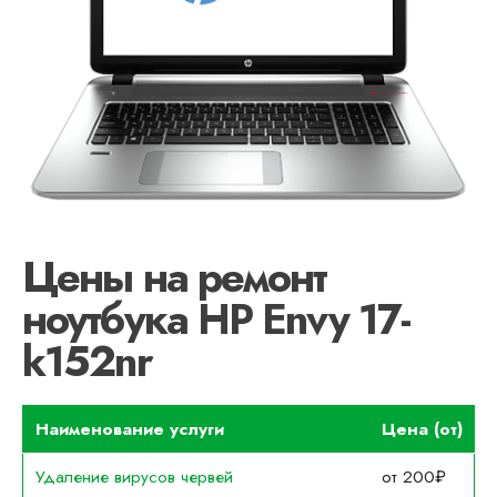
Цены на ремонт
ноутбука HP Envy 17-
k152nr
Наименование услуги
Цена (от)
Удаление вирусов червей
от 200₽