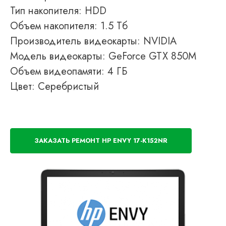
Тип накопителя: HDD
Объем накопителя: 1.5 Тб
Производитель видеокарты: NVIDIA
Модель видеокарты: GeForce GTX 850M
Объем видеопамяти: 4 ГБ
Цвет: Серебристый
ЗАКАЗАТЬ РЕМОНТ HP ENVY 17-K152NR