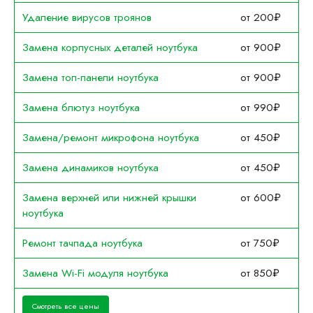
Удаление вирусов троянов
от 200₽
Замена корпусных деталей ноутбука
от 900₽
Замена топ-панели ноутбука
от 900₽
Замена блютуз ноутбука
от 990₽
Замена/ремонт микрофона ноутбука
от 450₽
Замена динамиков ноутбука
от 450₽
Замена верхней или нижней крышки
от 600₽
ноутбука
Ремонт тачпада ноутбука
от 750₽
Замена Wi-Fi модуля ноутбука
от 850₽
Смотреть все цены