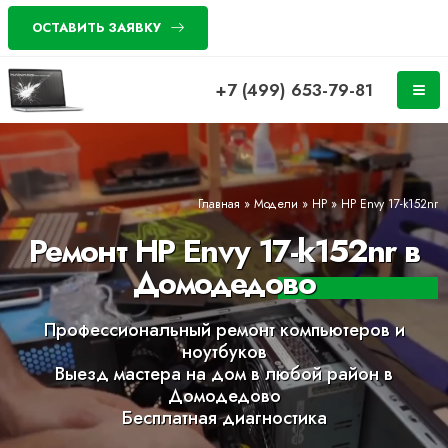
ОСТАВИТЬ ЗАЯВКУ
+7 (499) 653-79-81
Главная
»
Модели
»
HP
»
HP Envy 17-k152nr
Ремонт HP Envy 17-k152nr в
Домодедово
Профессиональный ремонт компьютеров и
ноутбуков
Выезд мастера на дом в любой район в
Домодедово
Бесплатная диагностика