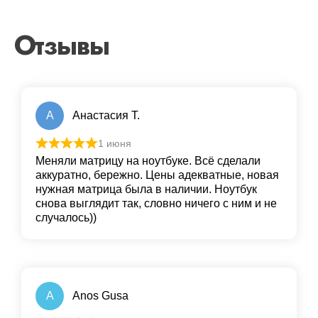
Отзывы
А
Анастасия Т.
1 июня
Меняли матрицу на ноутбуке. Всё сделали
аккуратно, бережно. Цены адекватные, новая
нужная матрица была в наличии. Ноутбук
снова выглядит так, словно ничего с ним и не
случалось))
A
Anos Gusa