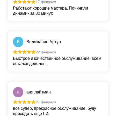
17 февраля
Работают хорошие мастера. Починили
динамик за 30 минут.
В
Воложанин Артур
22 февраля
Быстрое и качественное обслуживание, всем
остался доволен.
а
аня лайтман
21 февраля
все супер, прекрасное обслуживание, буду
приходить еще ! ☺️