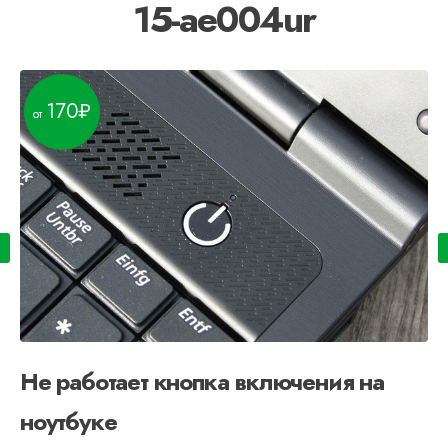
15-ae004ur
170
Не работает кнопка включения на
ноутбуке