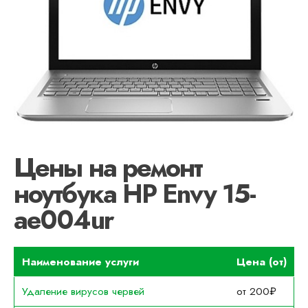
Цены на ремонт
ноутбука HP Envy 15-
ae004ur
Наименование услуги
Цена (от)
Удаление вирусов червей
от 200₽