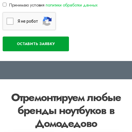
Принимаю условия
политики обработки данных
Я нe poбoт
Отремонтируем любые
бренды ноутбуков в
Домодедово