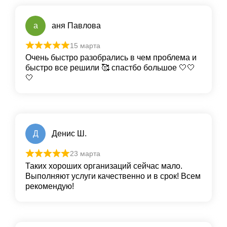
а
аня Павлова
15 марта
Очень быстро разобрались в чем проблема и
быстро все решили 🥰 спастбо большое 🤍🤍
🤍
Д
Денис Ш.
23 марта
Таких хороших организаций сейчас мало.
Выполняют услуги качественно и в срок! Всем
рекомендую!