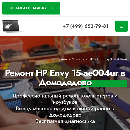
ОСТАВИТЬ ЗАЯВКУ
+7 (499) 653-79-81
Главная
»
Модели
»
HP
»
HP Envy 15-ae004ur
Ремонт HP Envy 15-ae004ur в
Домодедово
Профессиональный ремонт компьютеров и
ноутбуков
Выезд мастера на дом в любой район в
Домодедово
Бесплатная диагностика