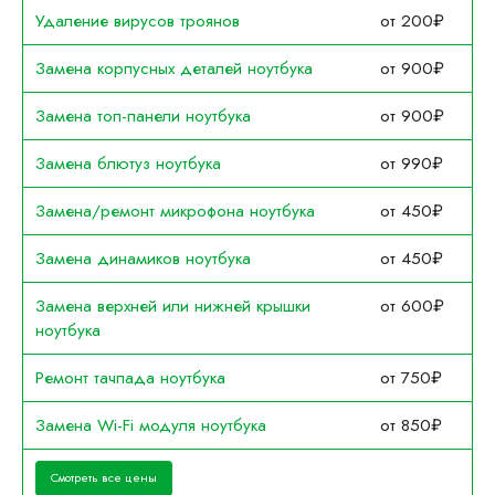
Удаление вирусов троянов
от 200₽
Замена корпусных деталей ноутбука
от 900₽
Замена топ-панели ноутбука
от 900₽
Замена блютуз ноутбука
от 990₽
Замена/ремонт микрофона ноутбука
от 450₽
Замена динамиков ноутбука
от 450₽
Замена верхней или нижней крышки
от 600₽
ноутбука
Ремонт тачпада ноутбука
от 750₽
Замена Wi-Fi модуля ноутбука
от 850₽
Смотреть все цены