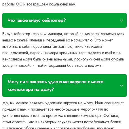
работы ОС и возвращаем компьютер вам.
Что такое вирус кейлоггер?
Вирус кейлоггер - это вид малвари, который занимается записью всех
ваших нажатий клавиш и передачей их нарушителю. Это может
включать в себя персональные данные, такие как имена
пользователей, пароли, номера кредитных карт, адреса e-mail и т.д.
Кейлоггеры могут быть очень вредными, поскольку они могут открыть
доступ к вашей личной информации без вашего ведома.
Могу ли я заказать удаление вирусов с моего
компьютера на дому?
Да, вы можете заказать удаление вирусов на дому. Наш специалист
приедет к вам и проведет все необходимые мероприятия по
удалению вредоносных программ с вашего компьютера. Однако,
стоит отметить, что в некоторых случаях может потребоваться более
тщательное обследование и исправление проблемы, что может