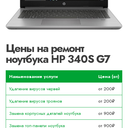
Цены на ремонт
ноутбука HP 340S G7
Наименование услуги
Цена (от)
Удаление вирусов червей
от 200₽
Удаление вирусов троянов
от 200₽
Замена корпусных деталей ноутбука
от 900₽
Замена топ-панели ноутбука
от 900₽