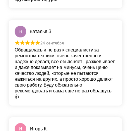
н
наталья З.
24 сентября
Обращалась и не раз к специалисту за
ремонтом техники, очень качественно и
надежно делает, всё обьясняет , разжёвывает
и даже показывает на минусы, очень ценю
качество людей, которые не пытаются
нажиться на других, а просто хорошо делают
свою работу. Буду обязательно
рекомендовать и сама еще не раз обращусь
👍
И
Игорь К.