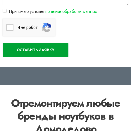
Принимаю условия
политики обработки данных
Я нe poбoт
Отремонтируем любые
бренды ноутбуков в
Домодедово