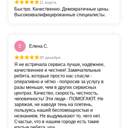
11 марта
Быстро. Качественно. Демократичные цены.
Высококвалифицированные специалисты.
Е
Елена С.
30 декабря
Я не встречала сервиса лучше, надёжнее,
качественнее и честнее! Замечательные
ребята, которые просто нас спасли -
оперативно и чётко - попросив за услугу в
разы меньше, чем в других сервисных
центрах. Качество, скорость, честность,
человечность! Эти люди - ПОМОГАЮТ. Не
заряжая, не наводя тень на плетень,
пользуясь нашей беспомощностью и
незнанием. Не выдумывают то, чего нет.
Счастье, что в нашем городе есть такие
крутые ребята, ура.