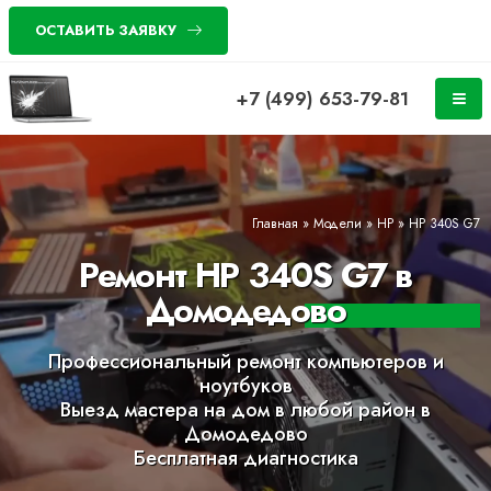
ОСТАВИТЬ ЗАЯВКУ
+7 (499) 653-79-81
Главная
»
Модели
»
HP
»
HP 340S G7
Ремонт HP 340S G7 в
Домодедово
Профессиональный ремонт компьютеров и
ноутбуков
Выезд мастера на дом в любой район в
Домодедово
Бесплатная диагностика