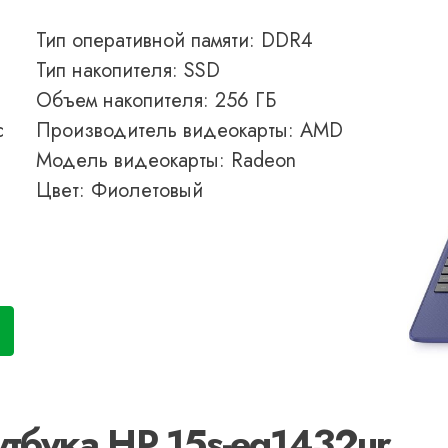
Тип оперативной памяти: DDR4
Тип накопителя: SSD
Объем накопителя: 256 ГБ
с
Производитель видеокарты: AMD
Модель видеокарты: Radeon
Цвет: Фиолетовый
утбука HP 15s-eq1432ur