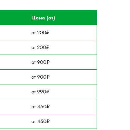
Цена (от)
от 200₽
от 200₽
от 900₽
от 900₽
от 990₽
от 450₽
от 450₽