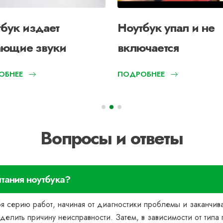
бук издает
Ноутбук упал и не
ающие звуки
включается
ОБНЕЕ
ПОДРОБНЕЕ
Вопросы и ответы
итания ноутбука?
ебя серию работ, начиная от диагностики проблемы и заканчи
еделить причину неисправности. Затем, в зависимости от тип