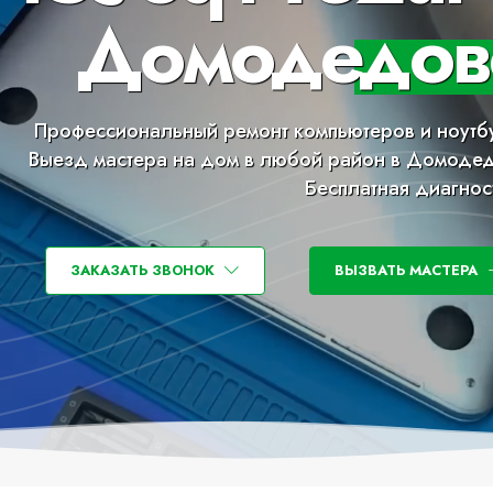
Домодедов
Профессиональный ремонт компьютеров и ноутб
Выезд мастера на дом в любой район в Домоде
Бесплатная диагнос
ЗАКАЗАТЬ ЗВОНОК
ВЫЗВАТЬ МАСТЕРА