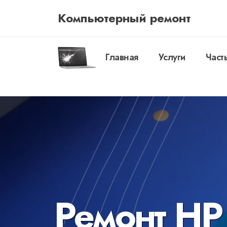
Компьютерный ремонт
Главная
Услуги
Част
Ремонт HP