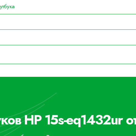
утбука
ков HP 15s-eq1432ur о