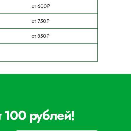
от 600₽
от 750₽
от 850₽
т 100 рублей!