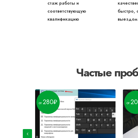
стаж работы и
качестве
соответствующую
быстро, 
квалификацию
выездом
Частые проб
280
20