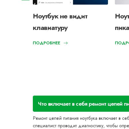
утбук
Ноутбук не видит
Ноут
клавиатуру
пик
ПОДРОБНЕЕ
ПОДР
Что включает в себя ремонт цепей п
Ремонт цепей питания ноутбука включает в с
специалист проводит диагностику, чтобы опр