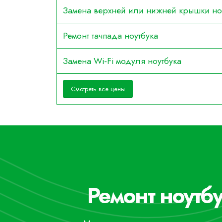
Замена верхней или нижней крышки но
Ремонт тачпада ноутбука
Замена Wi-Fi модуля ноутбука
Смотреть все цены
Ремонт ноутбу