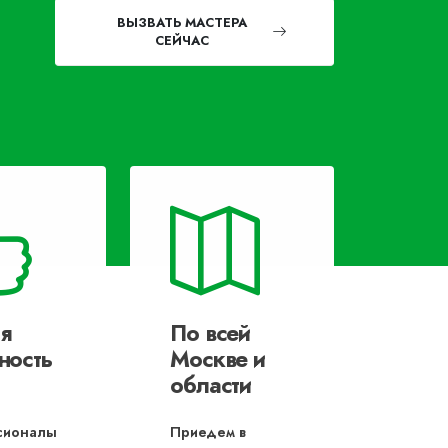
ВЫЗВАТЬ МАСТЕРА
СЕЙЧАС
я
По всей
ность
Москве и
области
сионалы
Приедем в