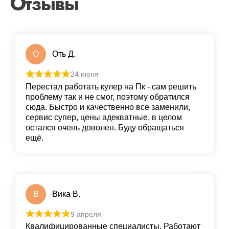
Отзывы
О
Оть Д.
24 июня
Перестал работать кулер на Пк - сам решить
проблему так и не смог, поэтому обратился
сюда. Быстро и качественно все заменили,
сервис супер, цены адекватные, в целом
остался очень доволен. Буду обращаться
ещё.
В
Вика В.
9 апреля
Квалифицированные специалисты. Работают