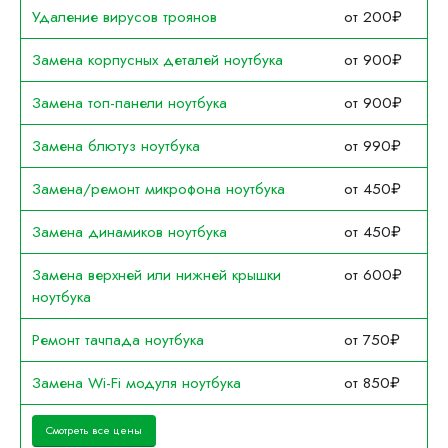
Удаление вирусов троянов
от 200₽
Замена корпусных деталей ноутбука
от 900₽
Замена топ-панели ноутбука
от 900₽
Замена блютуз ноутбука
от 990₽
Замена/ремонт микрофона ноутбука
от 450₽
Замена динамиков ноутбука
от 450₽
Замена верхней или нижней крышки
от 600₽
ноутбука
Ремонт тачпада ноутбука
от 750₽
Замена Wi-Fi модуля ноутбука
от 850₽
Смотреть все цены