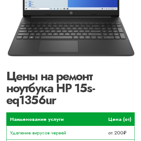
Цены на ремонт
ноутбука HP 15s-
eq1356ur
Наименование услуги
Цена (от)
Удаление вирусов червей
от 200₽