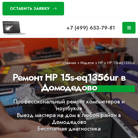
ОСТАВИТЬ ЗАЯВКУ
+7 (499) 653-79-81
Главная
»
Модели
»
HP
»
HP 15s-eq1356ur
Ремонт HP 15s-eq1356ur в
Домодедово
Профессиональный ремонт компьютеров и
ноутбуков
Выезд мастера на дом в любой район в
Домодедово
Бесплатная диагностика