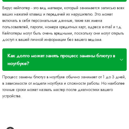
Вирус кейлоггер - это вид малвари, который занимается записью всех
ваших нажатий клавиш и передачей их нарушителю. Это может
включать в себя персональные данные, такие как имена
пользователей, пароли, номера кредитных карт, адреса e-mail и т.д.
Кейлоггеры могут быть очень вредными, поскольку они могут открыть
доступ к вашей личной информации без вашего ведома.
Как долго может занять процесс замены блютуз в
ноутбуке?
Процесс замены блютуз в ноутбуке обычно занимает от 1 до 3 дней,
в зависимости от модели ноутбука и сложности работы. Но наиболее
точные сроки может назвать мастер после диагностики вашего
устройства.