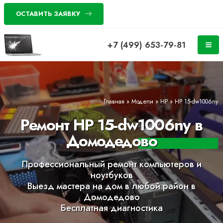
ОСТАВИТЬ ЗАЯВКУ
+7 (499) 653-79-81
Главная
»
Модели
»
HP
»
HP 15-dw1006ny
Ремонт HP 15-dw1006ny в
Домодедово
Профессиональный ремонт компьютеров и
ноутбуков
Выезд мастера на дом в любой район в
Домодедово
Бесплатная диагностика