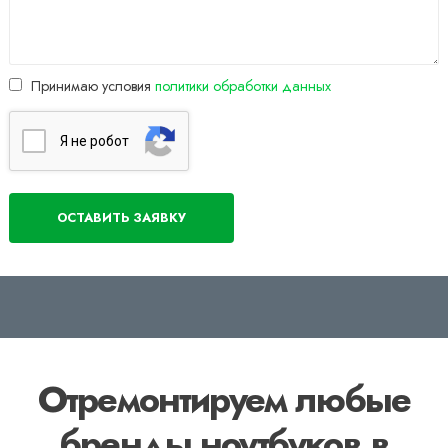
Принимаю условия
политики обработки данных
Я нe poбoт
Отремонтируем любые
бренды ноутбуков в