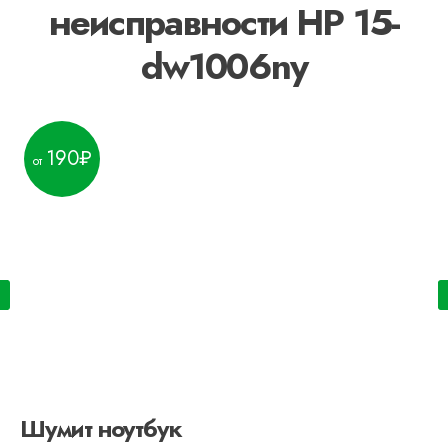
неисправности HP 15-
dw1006ny
200
Не работает ноутбук