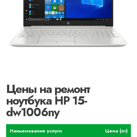
Цены на ремонт
ноутбука HP 15-
dw1006ny
Наименование услуги
Цена (от)