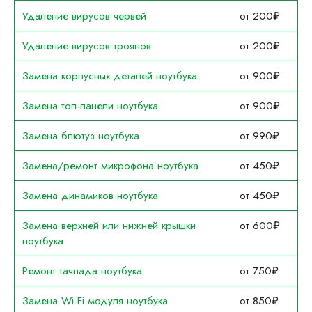
Удаление вирусов червей
от 200₽
Удаление вирусов троянов
от 200₽
Замена корпусных деталей ноутбука
от 900₽
Замена топ-панели ноутбука
от 900₽
Замена блютуз ноутбука
от 990₽
Замена/ремонт микрофона ноутбука
от 450₽
Замена динамиков ноутбука
от 450₽
Замена верхней или нижней крышки
от 600₽
ноутбука
Ремонт тачпада ноутбука
от 750₽
Замена Wi-Fi модуля ноутбука
от 850₽