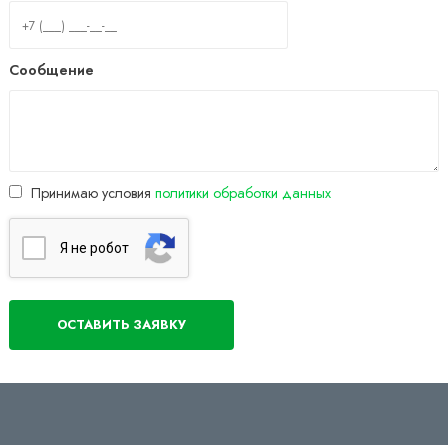
Сообщение
Принимаю условия
политики обработки данных
Я нe poбoт