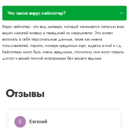
Что такое вирус кейлоггер?
Вирус кейлоггер - это вид малвари, который занимается записью всех
ваших нажатий клавиш и передачей их нарушителю. Это может
включать в себя персональные данные, такие как имена
пользователей, пароли, номера кредитных карт, адреса e-mail и т.д.
Кейлоггеры могут быть очень вредными, поскольку они могут открыть
доступ к вашей личной информации без вашего ведома.
Отзывы
Е
Евгений