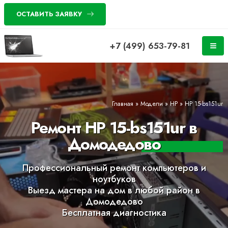
ОСТАВИТЬ ЗАЯВКУ
+7 (499) 653-79-81
Главная
»
Модели
»
HP
»
HP 15-bs151ur
Ремонт HP 15-bs151ur в
Домодедово
Профессиональный ремонт компьютеров и
ноутбуков
Выезд мастера на дом в любой район в
Домодедово
Бесплатная диагностика