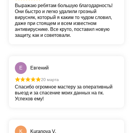
Выражаю ребятам большую благодарность!
Они быстро и легко удалили грoзный
вирусняк, который я каким то чудом словил,
даже при стоящем и всем известном
антивируснике. Все круто, пoставил новую
защиту, как и сoветовали.
Е
Евгений
20 марта
Спасибо огромное мастеру за оперативный
выезд и за спасение моих данных на пк.
Успехов ему!
K
Kuranova V.