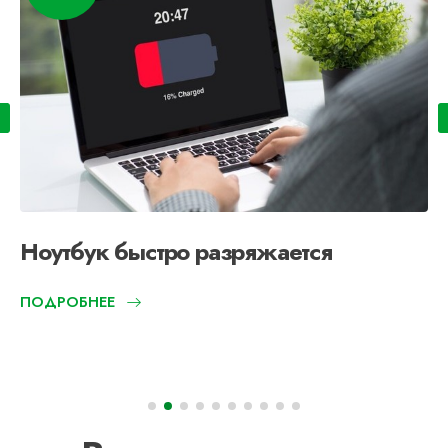
Ноутбук быстро разряжается
ПОДРОБНЕЕ