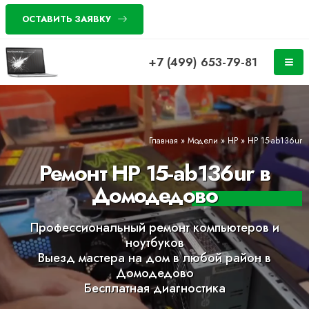
ОСТАВИТЬ ЗАЯВКУ
+7 (499) 653-79-81
Главная
»
Модели
»
HP
»
HP 15-ab136ur
Ремонт HP 15-ab136ur в
Домодедово
Профессиональный ремонт компьютеров и
ноутбуков
Выезд мастера на дом в любой район в
Домодедово
Бесплатная диагностика