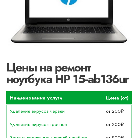
Цены на ремонт
ноутбука HP 15-ab136ur
Наименование услуги
Цена (от)
Удаление вирусов червей
от 200₽
Удаление вирусов троянов
от 200₽
Замена корпусных деталей ноутбука
от 900₽