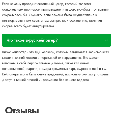
Если замену проводит сервисный центр, который является
официальным партнером производителя вашего ноутбука, то гарантия
сохранилась бы. Однако, если замена была осуществлена в
неавторизованном сервисном центре, то, к сожалению, гарантия
скорее всего будет аннулирована.
Что такое вирус кейлоггер?
Вирус кейлоггер - это вид малвари, который занимается записью всех
ваших нажатий клавиш и передачей их нарушителю. Это может
включать в себя персональные данные, такие как имена
пользователей, пароли, номера кредитных карт, адреса e-mail и т.д.
Кейлоггеры могут быть очень вредными, поскольку они могут открыть
доступ к вашей личной информации без вашего ведома.
Отзывы