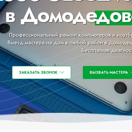
 в Домодедов
Профессиональный ремонт компьютеров и ноутб
Выезд мастера на дом в любой район в Домоде
Бесплатная диагнос
ЗАКАЗАТЬ ЗВОНОК
ВЫЗВАТЬ МАСТЕРА