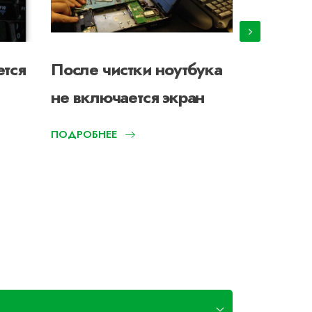
ется
После чистки ноутбука
Ноутбук
не включается экран
индикат
мигает
ПОДРОБНЕЕ