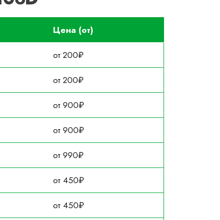
Цена (от)
от 200₽
от 200₽
от 900₽
от 900₽
от 990₽
от 450₽
от 450₽