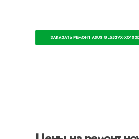
ЗАКАЗАТЬ РЕМОНТ ASUS GL552VX-XO103
Цены на ремонт н