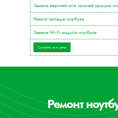
Замена верхней или нижней крышки но
Ремонт тачпада ноутбука
Замена Wi-Fi модуля ноутбука
Смотреть все цены
Ремонт ноут