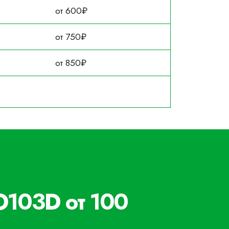
от 600₽
от 750₽
от 850₽
O103D от 100