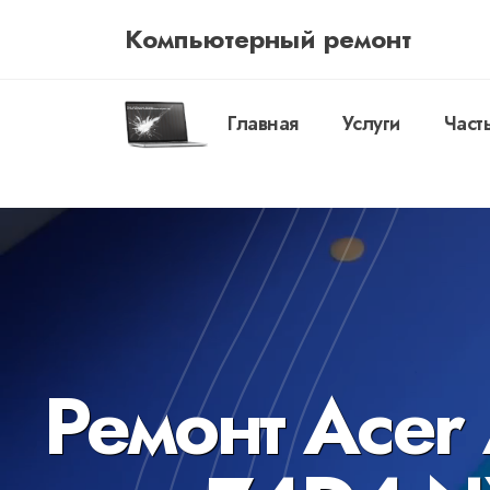
Компьютерный ремонт
Главная
Услуги
Част
Ремонт Acer 