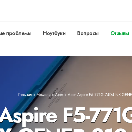
ые проблемы
Ноутбуки
Вопросы
Отзывы
Главная
»
Модели
»
Acer
»
Acer Aspire F5-771G-74D4 NX.GENE
Aspire F5-771