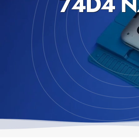
74D4 N