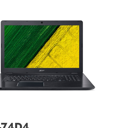
G-74D4