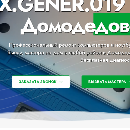
X.GENER.019 
Домодедов
Профессиональный ремонт компьютеров и ноутб
Выезд мастера на дом в любой район в Домоде
Бесплатная диагнос
ЗАКАЗАТЬ ЗВОНОК
ВЫЗВАТЬ МАСТЕРА