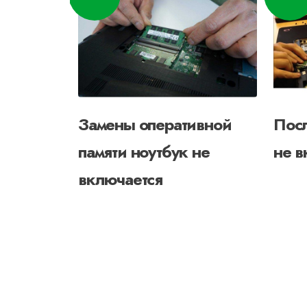
Замены оперативной
Посл
памяти ноутбук не
не в
включается