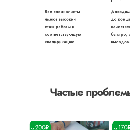
Все специалисты
Доводим
имеют высокий
до конца
стаж работы и
качестве
соответствующую
быстро, 
квалификацию
выездом
Частые проблемы
200
170