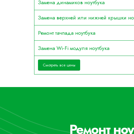
Замена динамиков ноутбука
Замена верхней или нижней крышки но
Ремонт тачпада ноутбука
Замена Wi-Fi модуля ноутбука
Смотреть все цены
Ремонт ноу