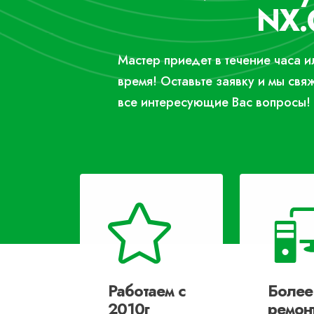
NX.
Мастер приедет в течение часа 
время! Оставьте заявку и мы свя
все интересующие Вас вопросы!
Работаем с
Более
2010г
ремон