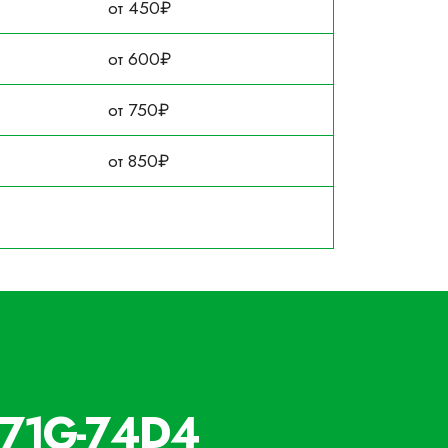
от 450₽
от 600₽
от 750₽
от 850₽
-771G-74D4