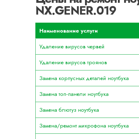
NX.GENER.019
Наименование услуги
Удаление вирусов червей
Удаление вирусов троянов
Замена корпусных деталей ноутбука
Замена топ-панели ноутбука
Замена блютуз ноутбука
Замена/ремонт микрофона ноутбука